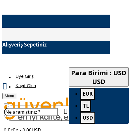
Alışveriş Sepetiniz
Para Birimi : USD
Üye Girişi
USD
Kayıt Olun
EUR
Menu
TL
USD
0 ürün - 0,00USD