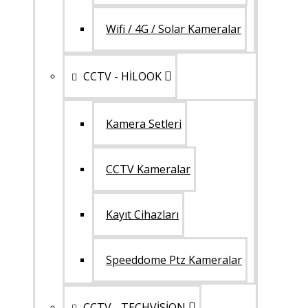
Wifi / 4G / Solar Kameralar
CCTV - HİLOOK
Kamera Setleri
CCTV Kameralar
Kayıt Cihazları
Speeddome Ptz Kameralar
CCTV - TECHVİSİON