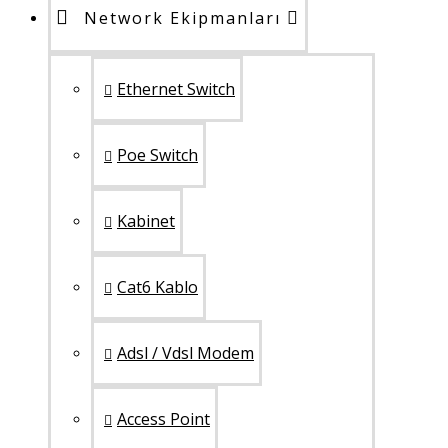
Network Ekipmanları
Ethernet Switch
Poe Switch
Kabinet
Cat6 Kablo
Adsl / Vdsl Modem
Access Point