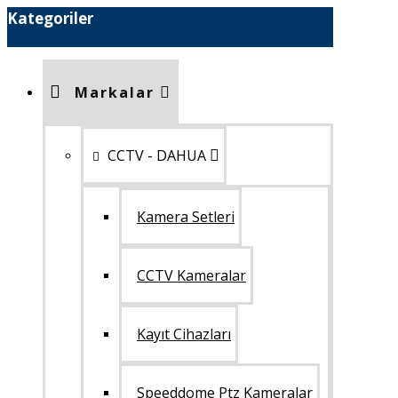
Kategoriler
Markalar
CCTV - DAHUA
Kamera Setleri
CCTV Kameralar
Kayıt Cihazları
Speeddome Ptz Kameralar