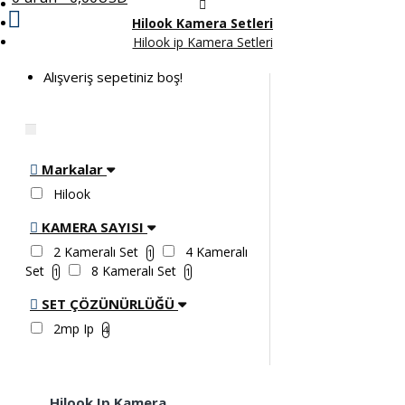
Hilook Kamera Setleri
Hilook ip Kamera Setleri
Alışveriş sepetiniz boş!
Markalar
Hilook
KAMERA SAYISI
2 Kameralı Set
4 Kameralı
1
Set
8 Kameralı Set
1
1
SET ÇÖZÜNÜRLÜĞÜ
2mp Ip
4
Hilook Ip Kamera