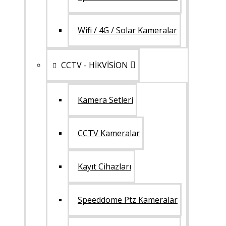
Wifi / 4G / Solar Kameralar
CCTV - HİKVİSİON
Kamera Setleri
CCTV Kameralar
Kayıt Cihazları
Speeddome Ptz Kameralar