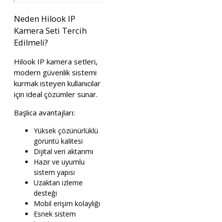
Neden Hilook IP
Kamera Seti Tercih
Edilmeli?
Hilook IP kamera setleri,
modern güvenlik sistemi
kurmak isteyen kullanıcılar
için ideal çözümler sunar.
Başlıca avantajları:
Yüksek çözünürlüklü
görüntü kalitesi
Dijital veri aktarımı
Hazır ve uyumlu
sistem yapısı
Uzaktan izleme
desteği
Mobil erişim kolaylığı
Esnek sistem