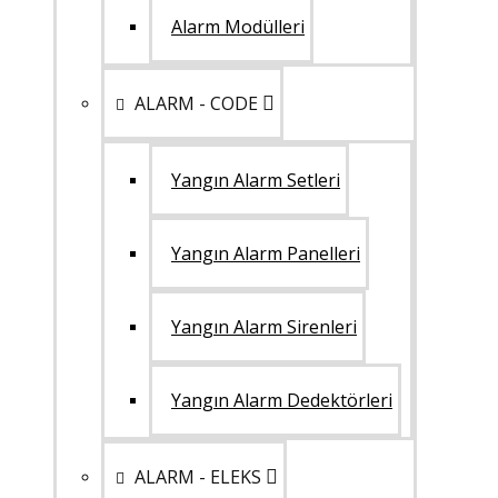
Alarm Modülleri
ALARM - CODE
Yangın Alarm Setleri
Yangın Alarm Panelleri
Yangın Alarm Sirenleri
Yangın Alarm Dedektörleri
ALARM - ELEKS