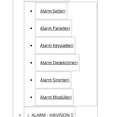
Alarm Setleri
Alarm Panelleri
Alarm Keypadleri
Alarm Dedektörleri
Alarm Sirenleri
Alarm Modülleri
ALARM - HİKVİSİON