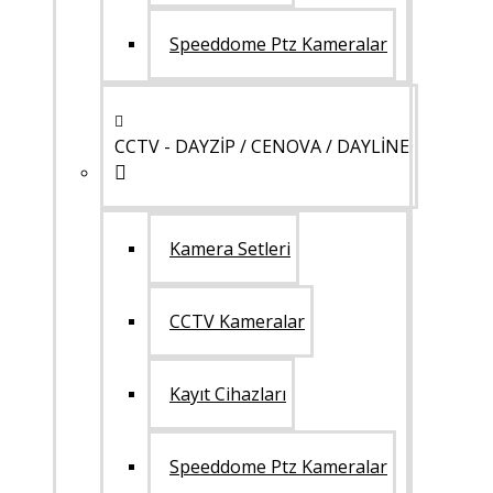
Speeddome Ptz Kameralar
CCTV - DAYZİP / CENOVA / DAYLİNE
Kamera Setleri
CCTV Kameralar
Kayıt Cihazları
Speeddome Ptz Kameralar